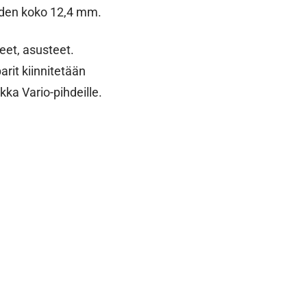
eiden koko 12,4 mm.
eet, asusteet.
arit kiinnitetään
kka Vario-pihdeille.