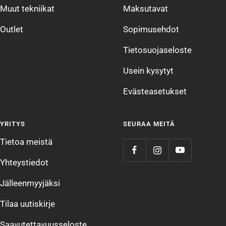
Muut tekniikat
Maksutavat
Outlet
Sopimusehdot
Tietosuojaseloste
Usein kysytyt
Evästeasetukset
YRITYS
SEURAA MEITÄ
Tietoa meistä
Yhteystiedot
Jälleenmyyjäksi
Tilaa uutiskirje
Saavutettavuusseloste