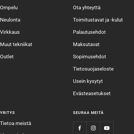
Ompelu
Ota yhteyttä
Neulonta
Toimitustavat ja -kulut
Virkkaus
Palautusehdot
Muut tekniikat
Maksutavat
Outlet
Sopimusehdot
Tietosuojaseloste
Usein kysytyt
Evästeasetukset
YRITYS
SEURAA MEITÄ
Tietoa meistä