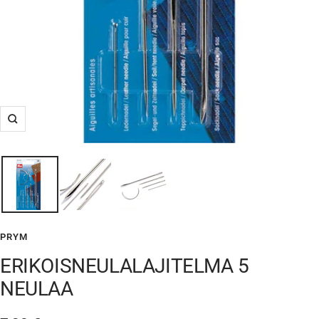
Suurenna
PRYM
ERIKOISNEULALAJITELMA 5
NEULAA