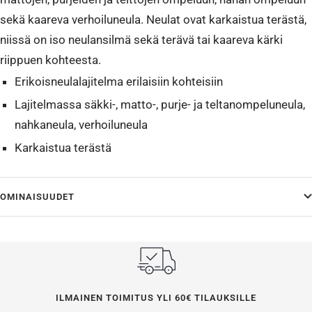
sekä kaareva verhoiluneula. Neulat ovat karkaistua terästä,
niissä on iso neulansilmä sekä terävä tai kaareva kärki
riippuen kohteesta.
Erikoisneulalajitelma erilaisiin kohteisiin
Lajitelmassa säkki-, matto-, purje- ja teltanompeluneula,
nahkaneula, verhoiluneula
Karkaistua terästä
OMINAISUUDET
ILMAINEN TOIMITUS YLI 60€ TILAUKSILLE