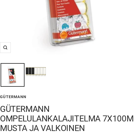
Suurenna
GÜTERMANN
GÜTERMANN
OMPELULANKALAJITELMA 7X100M
MUSTA JA VALKOINEN