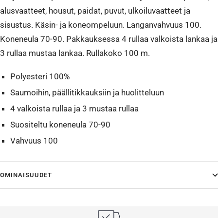
alusvaatteet, housut, paidat, puvut, ulkoiluvaatteet ja
sisustus. Käsin- ja koneompeluun. Langanvahvuus 100.
Koneneula 70-90. Pakkauksessa 4 rullaa valkoista lankaa ja
3 rullaa mustaa lankaa. Rullakoko 100 m.
Polyesteri 100%
Saumoihin, päällitikkauksiin ja huolitteluun
4 valkoista rullaa ja 3 mustaa rullaa
Suositeltu koneneula 70-90
Vahvuus 100
OMINAISUUDET