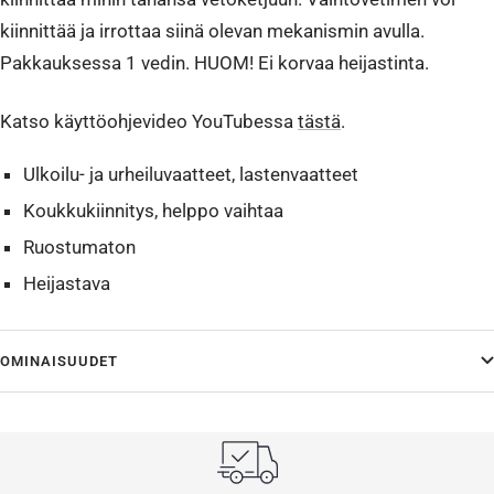
kiinnittää ja irrottaa siinä olevan mekanismin avulla.
Pakkauksessa 1 vedin. HUOM! Ei korvaa heijastinta.
Katso käyttöohjevideo YouTubessa
tästä
.
Ulkoilu- ja urheiluvaatteet, lastenvaatteet
Koukkukiinnitys, helppo vaihtaa
Ruostumaton
Heijastava
OMINAISUUDET