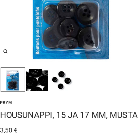
Suurenna
PRYM
HOUSUNAPPI, 15 JA 17 MM, MUSTA
Alennushinta
3,50 €