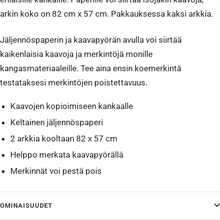
arkin koko on 82 cm x 57 cm. Pakkauksessa kaksi arkkia.
Jäljennöspaperin ja kaavapyörän avulla voi siirtää
kaikenlaisia kaavoja ja merkintöjä monille
kangasmateriaaleille. Tee aina ensin koemerkintä
testataksesi merkintöjen poistettavuus.
Kaavojen kopioimiseen kankaalle
Keltainen jäljennöspaperi
2 arkkia kooltaan 82 x 57 cm
Helppo merkata kaavapyörällä
Merkinnät voi pestä pois
OMINAISUUDET