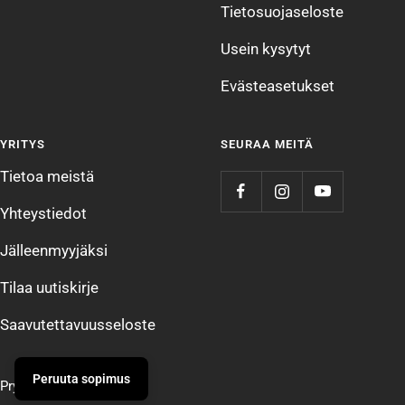
Tietosuojaseloste
Usein kysytyt
Evästeasetukset
YRITYS
SEURAA MEITÄ
Tietoa meistä
Yhteystiedot
Jälleenmyyjäksi
Tilaa uutiskirje
Saavutettavuusseloste
Peruuta sopimus
Prym