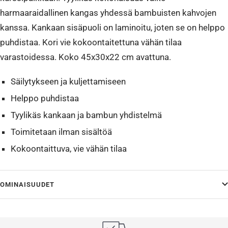
harmaaraidallinen kangas yhdessä bambuisten kahvojen
kanssa. Kankaan sisäpuoli on laminoitu, joten se on helppo
puhdistaa. Kori vie kokoontaitettuna vähän tilaa
varastoidessa. Koko 45x30x22 cm avattuna.
Säilytykseen ja kuljettamiseen
Helppo puhdistaa
Tyylikäs kankaan ja bambun yhdistelmä
Toimitetaan ilman sisältöä
Kokoontaittuva, vie vähän tilaa
OMINAISUUDET