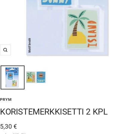
Suurenna
PRYM
KORISTEMERKKISETTI 2 KPL
Alennushinta
5,30 €