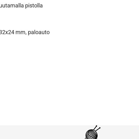
uutamalla pistolla
o 32x24 mm, paloauto