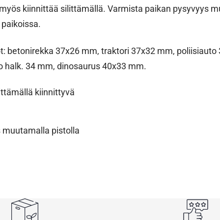
t myös kiinnittää silittämällä. Varmista paikan pysyvyys m
a paikoissa.
t: betonirekka 37x26 mm, traktori 37x32 mm, poliisiaut
o halk. 34 mm, dinosaurus 40x33 mm.
ittämällä kiinnittyvä
s muutamalla pistolla