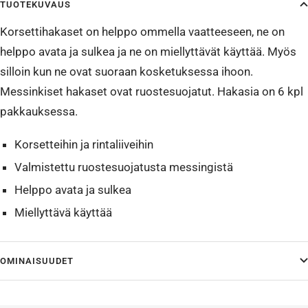
TUOTEKUVAUS
Korsettihakaset on helppo ommella vaatteeseen, ne on
helppo avata ja sulkea ja ne on miellyttävät käyttää. Myös
silloin kun ne ovat suoraan kosketuksessa ihoon.
Messinkiset hakaset ovat ruostesuojatut. Hakasia on 6 kpl
pakkauksessa.
Korsetteihin ja rintaliiveihin
Valmistettu ruostesuojatusta messingistä
Helppo avata ja sulkea
Miellyttävä käyttää
OMINAISUUDET