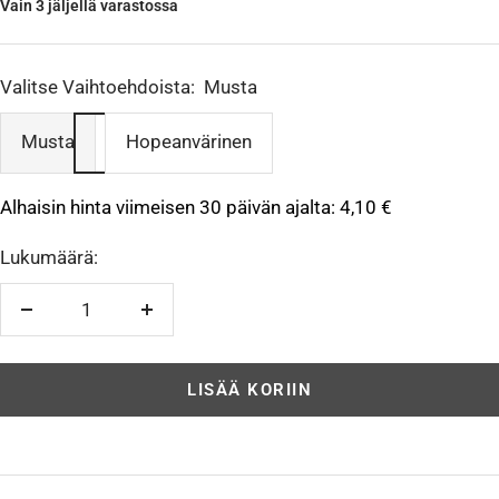
Vain 3 jäljellä varastossa
Valitse Vaihtoehdoista:
Musta
Musta
Hopeanvärinen
Alhaisin hinta viimeisen 30 päivän ajalta:
4,10 €
Lukumäärä:
Vähennä
Lisää
LISÄÄ KORIIN