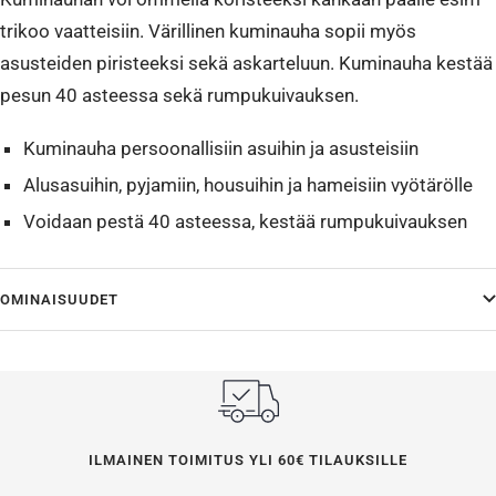
trikoo vaatteisiin. Värillinen kuminauha sopii myös
asusteiden piristeeksi sekä askarteluun. Kuminauha kestää
pesun 40 asteessa sekä rumpukuivauksen.
Kuminauha persoonallisiin asuihin ja asusteisiin
Alusasuihin, pyjamiin, housuihin ja hameisiin vyötärölle
Voidaan pestä 40 asteessa, kestää rumpukuivauksen
OMINAISUUDET
ILMAINEN TOIMITUS YLI 60€ TILAUKSILLE