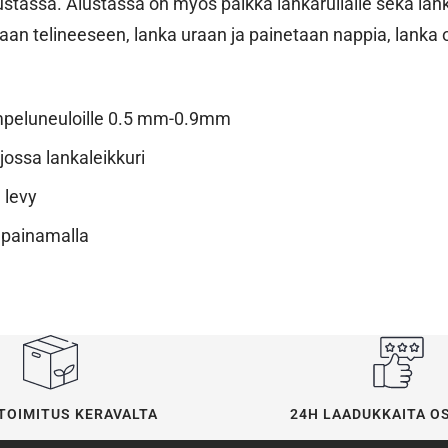
lustassa. Alustassa on myös paikka lankarullalle sekä lank
an telineeseen, lanka uraan ja painetaan nappia, lanka 
mpeluneuloille 0.5 mm-0.9mm
jossa lankaleikkuri
 levy
 painamalla
24H LAADUKKAITA O
TOIMITUS KERAVALTA