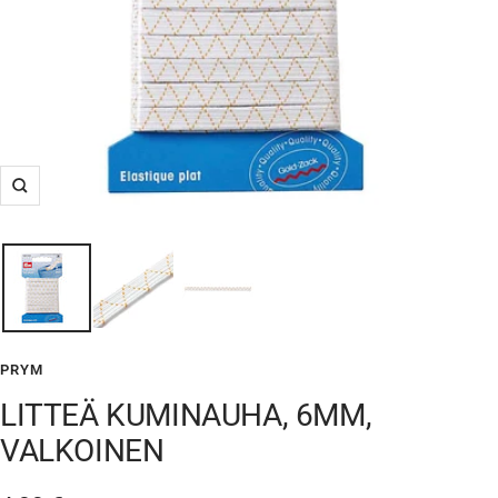
Suurenna
PRYM
LITTEÄ KUMINAUHA, 6MM,
VALKOINEN