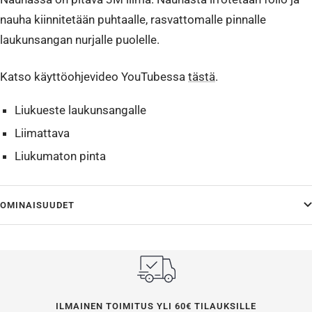
nauha kiinnitetään puhtaalle, rasvattomalle pinnalle
laukunsangan nurjalle puolelle.
Katso käyttöohjevideo YouTubessa
tästä
.
Liukueste laukunsangalle
Liimattava
Liukumaton pinta
OMINAISUUDET
ILMAINEN TOIMITUS YLI 60€ TILAUKSILLE