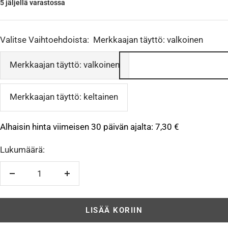
5 jäljellä varastossa
Valitse Vaihtoehdoista:
Merkkaajan täyttö: valkoinen
Merkkaajan täyttö: valkoinen
Merkkaajan täyttö: keltainen
Alhaisin hinta viimeisen 30 päivän ajalta:
7,30 €
Lukumäärä:
Vähennä
Lisää
LISÄÄ KORIIN