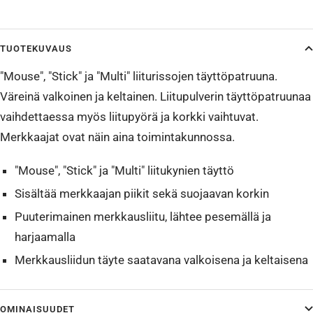
TUOTEKUVAUS
"Mouse", "Stick" ja "Multi" liiturissojen täyttöpatruuna.
Väreinä valkoinen ja keltainen. Liitupulverin täyttöpatruunaa
vaihdettaessa myös liitupyörä ja korkki vaihtuvat.
Merkkaajat ovat näin aina toimintakunnossa.
"Mouse", "Stick" ja "Multi" liitukynien täyttö
Sisältää merkkaajan piikit sekä suojaavan korkin
Puuterimainen merkkausliitu, lähtee pesemällä ja
harjaamalla
Merkkausliidun täyte saatavana valkoisena ja keltaisena
OMINAISUUDET