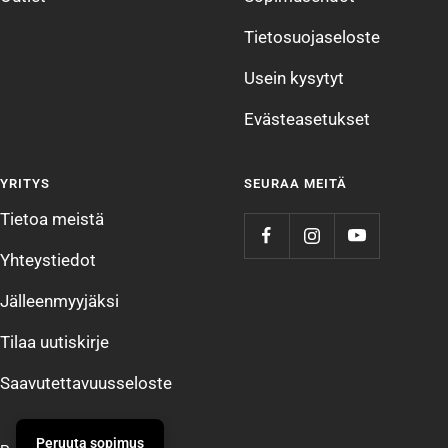
Tietosuojaseloste
Usein kysytyt
Evästeasetukset
YRITYS
SEURAA MEITÄ
Tietoa meistä
Yhteystiedot
Jälleenmyyjäksi
Tilaa uutiskirje
Saavutettavuusseloste
Peruuta sopimus