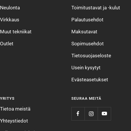
Neulonta
Toimitustavat ja -kulut
Virkkaus
Palautusehdot
Muut tekniikat
Maksutavat
Outlet
Sopimusehdot
Tietosuojaseloste
Usein kysytyt
Evästeasetukset
YRITYS
SEURAA MEITÄ
Tietoa meistä
Yhteystiedot