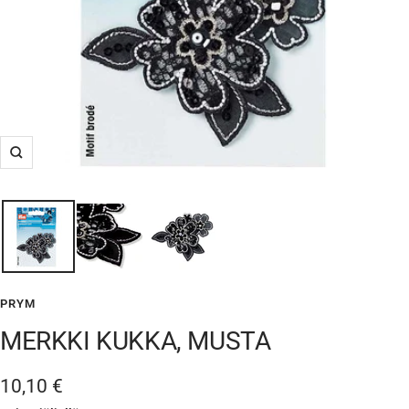
Suurenna
PRYM
MERKKI KUKKA, MUSTA
Alennushinta
10,10 €