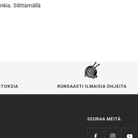
nkia. Silittämällä
STOKSIA
RUNSAASTI ILMAISIA OHJEITA
SEURAA MEITÄ