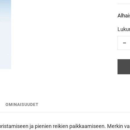
Alhai
Luku
Vä
OMINAISUUDET
ristamiseen ja pienien reikien paikkaamiseen. Merkin va