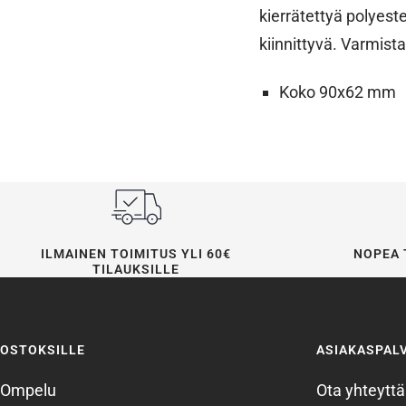
kierrätettyä polyeste
kiinnittyvä. Varmist
Koko 90x62 mm
ILMAINEN TOIMITUS YLI 60€
NOPEA 
TILAUKSILLE
OSTOKSILLE
ASIAKASPAL
Ompelu
Ota yhteyttä