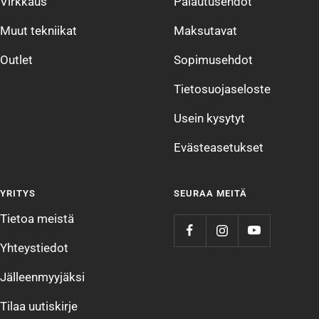
Virkkaus
Palautusehdot
Muut tekniikat
Maksutavat
Outlet
Sopimusehdot
Tietosuojaseloste
Usein kysytyt
Evästeasetukset
YRITYS
SEURAA MEITÄ
Tietoa meistä
Yhteystiedot
Jälleenmyyjäksi
Tilaa uutiskirje