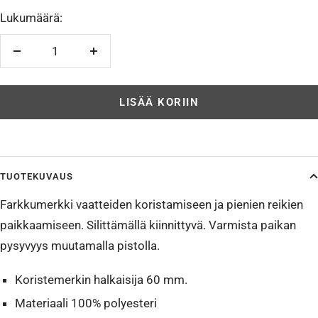
Lukumäärä:
Vähennä
Lisää
LISÄÄ KORIIN
TUOTEKUVAUS
Farkkumerkki vaatteiden koristamiseen ja pienien reikien
paikkaamiseen. Silittämällä kiinnittyvä. Varmista paikan
pysyvyys muutamalla pistolla.
Koristemerkin halkaisija 60 mm.
Materiaali 100% polyesteri