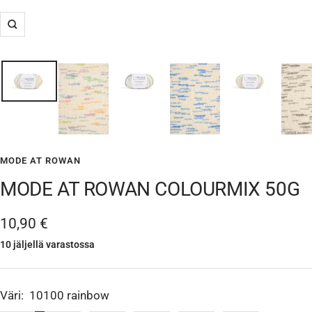
Suurenna
MODE AT ROWAN
MODE AT ROWAN COLOURMIX 50G
Alennushinta
10,90 €
10 jäljellä varastossa
Väri:
10100 rainbow