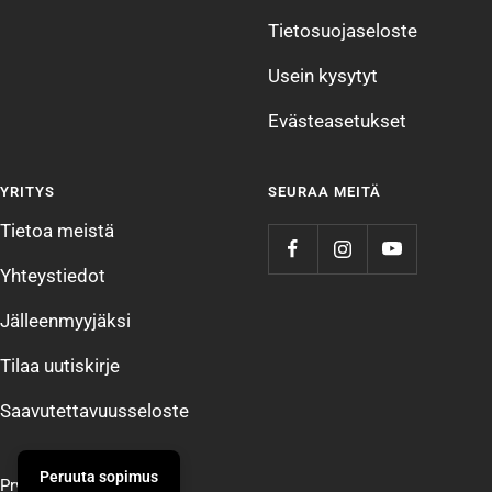
Tietosuojaseloste
Usein kysytyt
Evästeasetukset
YRITYS
SEURAA MEITÄ
Tietoa meistä
Yhteystiedot
Jälleenmyyjäksi
Tilaa uutiskirje
Saavutettavuusseloste
Peruuta sopimus
Prym