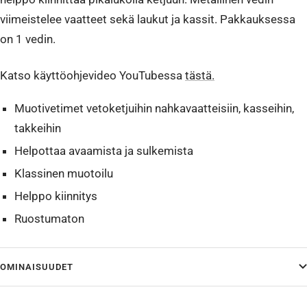
viimeistelee vaatteet sekä laukut ja kassit. Pakkauksessa
on 1 vedin.
Katso käyttöohjevideo YouTubessa
tästä.
Muotivetimet vetoketjuihin nahkavaatteisiin, kasseihin,
takkeihin
Helpottaa avaamista ja sulkemista
Klassinen muotoilu
Helppo kiinnitys
Ruostumaton
OMINAISUUDET