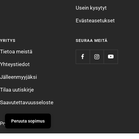
Usein kysytyt
Evästeasetukset
YRITYS
SEURAA MEITÄ
Tietoa meistä
Yhteystiedot
Jälleenmyyjäksi
Tilaa uutiskirje
Saavutettavuusseloste
Peruuta sopimus
Prym