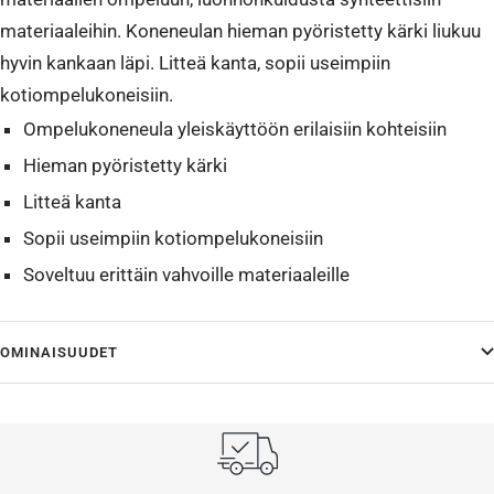
materiaaleihin. Koneneulan hieman pyöristetty kärki liukuu
hyvin kankaan läpi. Litteä kanta, sopii useimpiin
kotiompelukoneisiin.
Ompelukoneneula yleiskäyttöön erilaisiin kohteisiin
Hieman pyöristetty kärki
Litteä kanta
Sopii useimpiin kotiompelukoneisiin
Soveltuu erittäin vahvoille materiaaleille
OMINAISUUDET