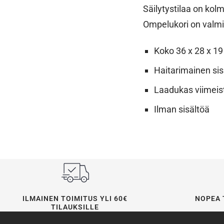
Säilytystilaa on kol
Ompelukori on valmis
Koko 36 x 28 x 1
Haitarimainen sis
Laadukas viimeis
Ilman sisältöä
ILMAINEN TOIMITUS YLI 60€
NOPEA 
TILAUKSILLE