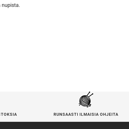
 nupista.
STOKSIA
RUNSAASTI ILMAISIA OHJEITA