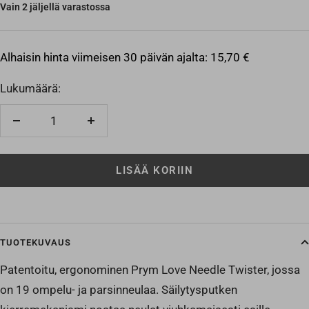
Vain 2 jäljellä varastossa
Alhaisin hinta viimeisen 30 päivän ajalta:
15,70 €
Lukumäärä:
Vähennä
Lisää
LISÄÄ KORIIN
TUOTEKUVAUS
Patentoitu, ergonominen Prym Love Needle Twister, jossa
on 19 ompelu- ja parsinneulaa. Säilytysputken