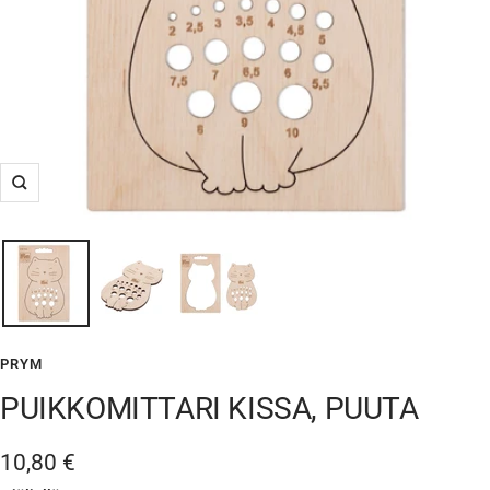
Suurenna
PRYM
PUIKKOMITTARI KISSA, PUUTA
Alennushinta
10,80 €