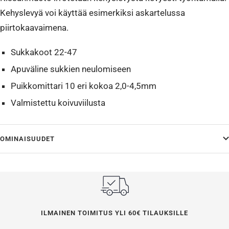
Kehyslevyä voi käyttää esimerkiksi askartelussa
piirtokaavaimena.
Sukkakoot 22-47
Apuväline sukkien neulomiseen
Puikkomittari 10 eri kokoa 2,0-4,5mm
Valmistettu koivuviilusta
OMINAISUUDET
ILMAINEN TOIMITUS YLI 60€ TILAUKSILLE