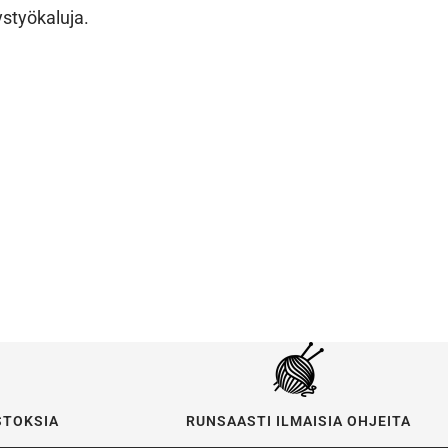
styökaluja.
STOKSIA
RUNSAASTI ILMAISIA OHJEITA