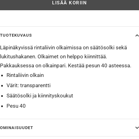
LISÄÄ KORIIN
TUOTEKUVAUS
Läpinäkyvissä rintaliivin olkaimissa on säätösolki sekä
lukitushakanen. Olkaimet on helppo kiinnittää.
Pakkauksessa on olkainpari. Kestää pesun 40 asteessa.
Rintaliivin olkain
Värit: transparentti
Säätösolki ja kiinnityskoukut
Pesu 40
OMINAISUUDET