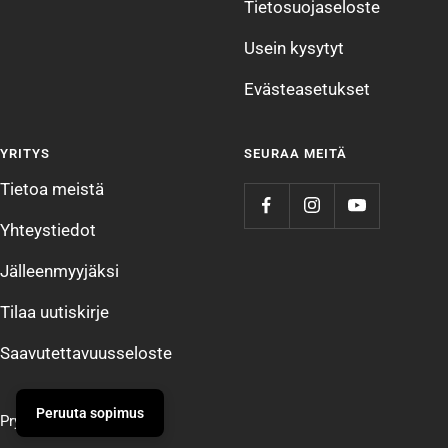
Tietosuojaseloste
Usein kysytyt
Evästeasetukset
YRITYS
SEURAA MEITÄ
Tietoa meistä
Yhteystiedot
Jälleenmyyjäksi
Tilaa uutiskirje
Saavutettavuusseloste
Peruuta sopimus
Prym