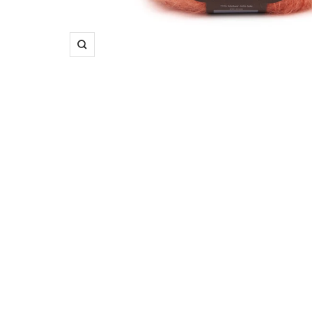
Suurenna