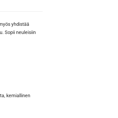
 myös yhdistää
 Sopii neuleisiin
ta, kemiallinen