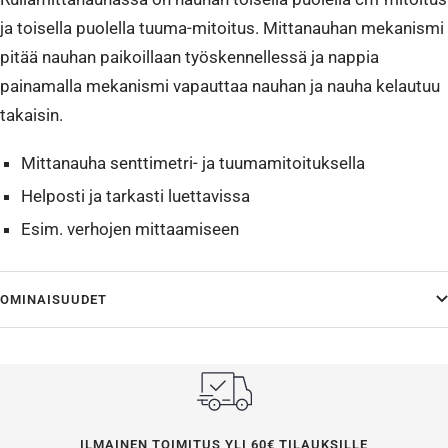
ja toisella puolella tuuma-mitoitus. Mittanauhan mekanismi
pitää nauhan paikoillaan työskennellessä ja nappia
painamalla mekanismi vapauttaa nauhan ja nauha kelautuu
takaisin.
Mittanauha senttimetri- ja tuumamitoituksella
Helposti ja tarkasti luettavissa
Esim. verhojen mittaamiseen
OMINAISUUDET
ILMAINEN TOIMITUS YLI 60€ TILAUKSILLE