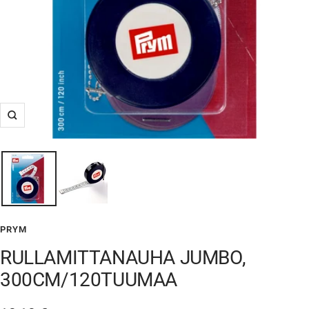
Suurenna
PRYM
RULLAMITTANAUHA JUMBO,
300CM/120TUUMAA