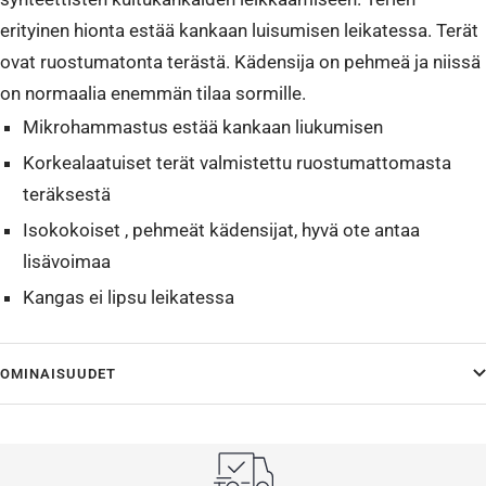
erityinen hionta estää kankaan luisumisen leikatessa. Terät
ovat ruostumatonta terästä. Kädensija on pehmeä ja niissä
on normaalia enemmän tilaa sormille.
Mikrohammastus estää kankaan liukumisen
Korkealaatuiset terät valmistettu ruostumattomasta
teräksestä
Isokokoiset , pehmeät kädensijat, hyvä ote antaa
lisävoimaa
Kangas ei lipsu leikatessa
OMINAISUUDET