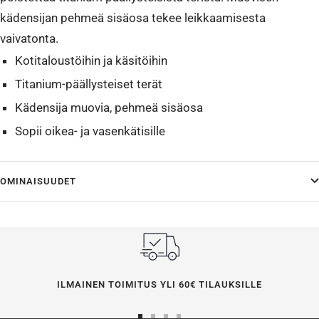
kädensijan pehmeä sisäosa tekee leikkaamisesta
vaivatonta.
Kotitaloustöihin ja käsitöihin
Titanium-päällysteiset terät
Kädensija muovia, pehmeä sisäosa
Sopii oikea- ja vasenkätisille
OMINAISUUDET
ILMAINEN TOIMITUS YLI 60€ TILAUKSILLE