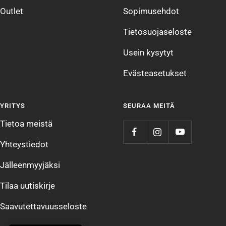
Outlet
Sopimusehdot
Tietosuojaseloste
Usein kysytyt
Evästeasetukset
YRITYS
SEURAA MEITÄ
Tietoa meistä
Yhteystiedot
Jälleenmyyjäksi
Tilaa uutiskirje
Saavutettavuusseloste