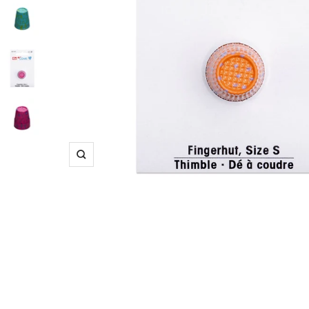
Suurenna