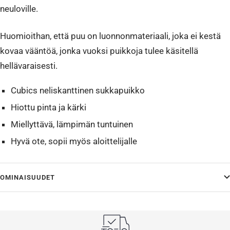
neuloville.
Huomioithan, että puu on luonnonmateriaali, joka ei kestä
kovaa vääntöä, jonka vuoksi puikkoja tulee käsitellä
hellävaraisesti.
Cubics neliskanttinen sukkapuikko
Hiottu pinta ja kärki
Miellyttävä, lämpimän tuntuinen
Hyvä ote, sopii myös aloittelijalle
OMINAISUUDET