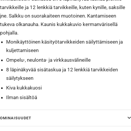
tarvikkeille ja 12 lenkkiä tarvikkeille, kuten kynille, saksille
jne. Salkku on suorakaiteen muotoinen. Kantamiseen
tukeva olkanauha. Kaunis kukkakuvio kermanvärisellä
pohjalla.
Monikäyttöinen käsityötarvikkeiden säilyttämiseen ja
kuljettamiseen
Ompelu-, neulonta- ja virkkausvälineille
8 läpinäkyvää sisätaskua ja 12 lenkkiä tarvikkeiden
säilytykseen
Kiva kukkakuosi
Ilman sisältöä
OMINAISUUDET