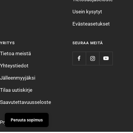
Usein kysytyt
Evästeasetukset
YRITYS
SEURAA MEITÄ
Tietoa meistä
Yhteystiedot
Jälleenmyyjäksi
Tilaa uutiskirje
Saavutettavuusseloste
Peruuta sopimus
Prym