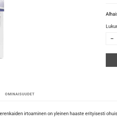
Alhai
Luku
Vä
OMINAISUUDET
erenkaiden irtoaminen on yleinen haaste erityisesti ohuis