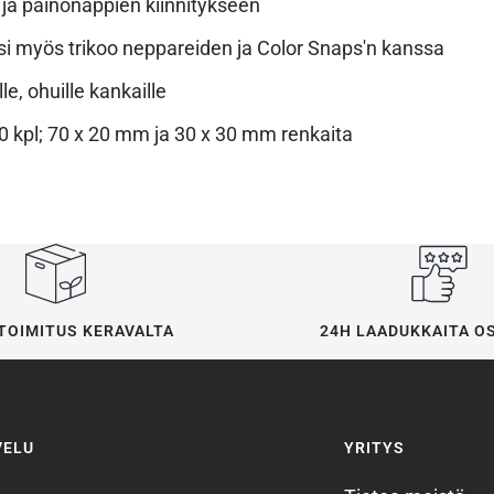
 ja painonappien kiinnitykseen
si myös trikoo neppareiden ja Color Snaps'n kanssa
le, ohuille kankaille
 kpl; 70 x 20 mm ja 30 x 30 mm renkaita
24H LAADUKKAITA O
TOIMITUS KERAVALTA
VELU
YRITYS