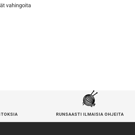
ät vahingoita
STOKSIA
RUNSAASTI ILMAISIA OHJEITA