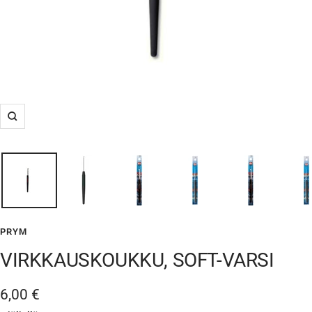
Suurenna
PRYM
VIRKKAUSKOUKKU, SOFT-VARSI
Alennushinta
6,00 €