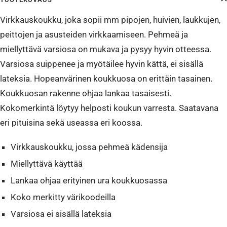
Virkkauskoukku, joka sopii mm pipojen, huivien, laukkujen,
peittojen ja asusteiden virkkaamiseen. Pehmeä ja
miellyttävä varsiosa on mukava ja pysyy hyvin otteessa.
Varsiosa suippenee ja myötäilee hyvin kättä, ei sisällä
lateksia. Hopeanvärinen koukkuosa on erittäin tasainen.
Koukkuosan rakenne ohjaa lankaa tasaisesti.
Kokomerkintä löytyy helposti koukun varresta. Saatavana
eri pituisina sekä useassa eri koossa.
Virkkauskoukku, jossa pehmeä kädensija
Miellyttävä käyttää
Lankaa ohjaa erityinen ura koukkuosassa
Koko merkitty värikoodeilla
Varsiosa ei sisällä lateksia