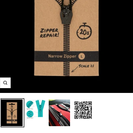
Suurenna