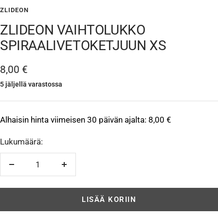
ZLIDEON
ZLIDEON VAIHTOLUKKO
SPIRAALIVETOKETJUUN XS
Alennushinta
8,00 €
5 jäljellä varastossa
Alhaisin hinta viimeisen 30 päivän ajalta:
8,00 €
Lukumäärä:
Vähennä
Lisää
LISÄÄ KORIIN