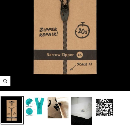
Suurenna