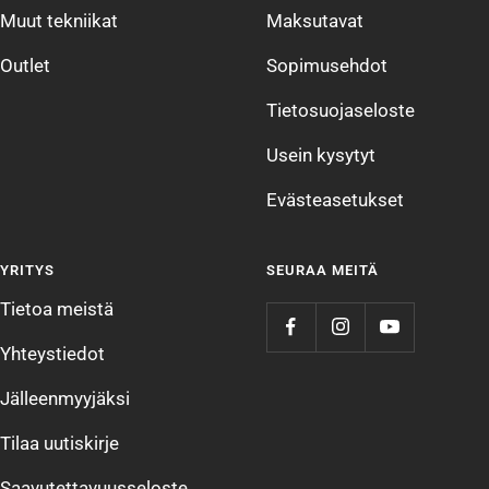
Muut tekniikat
Maksutavat
Outlet
Sopimusehdot
Tietosuojaseloste
Usein kysytyt
Evästeasetukset
YRITYS
SEURAA MEITÄ
Tietoa meistä
Yhteystiedot
Jälleenmyyjäksi
Tilaa uutiskirje
Saavutettavuusseloste