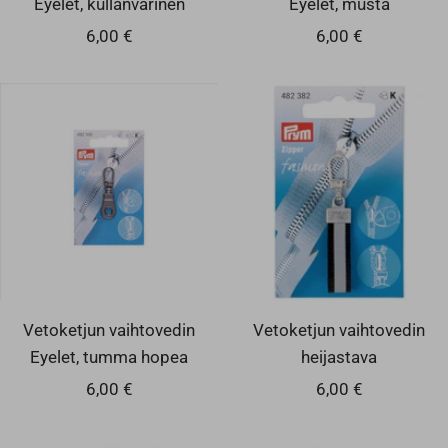
Alennushinta
Alennushinta
6,00 €
6,00 €
Vetoketjun vaihtovedin
Vetoketjun vaihtovedin
Eyelet, tumma hopea
heijastava
Alennushinta
Alennushinta
6,00 €
6,00 €