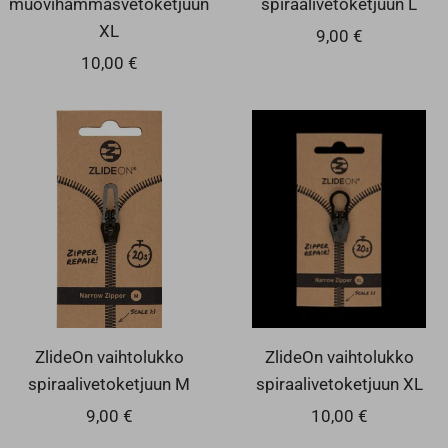
XL
Alennushinta
9,00 €
Alennushinta
10,00 €
ZlideOn vaihtolukko
ZlideOn vaihtolukko
spiraalivetoketjuun M
spiraalivetoketjuun XL
Alennushinta
Alennushinta
9,00 €
10,00 €