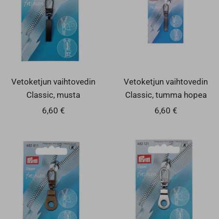
Vetoketjun vaihtovedin
Vetoketjun vaihtovedin
Classic, musta
Classic, tumma hopea
Alennushinta
Alennushinta
6,60 €
6,60 €